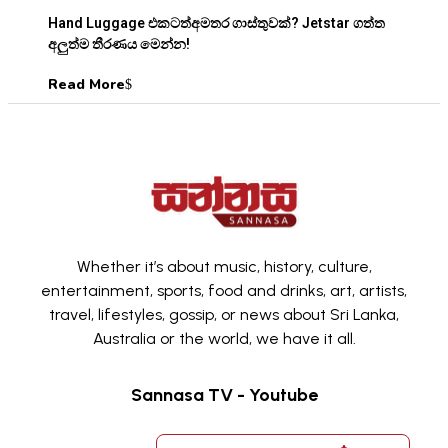
Hand Luggage එකටත්අමතර ගාස්තුවක්? Jetstar ගත්ත
අලුත්ම තීරණය මෙන්න!
Read More
Whether it’s about music, history, culture,
entertainment, sports, food and drinks, art, artists,
travel, lifestyles, gossip, or news about Sri Lanka,
Australia or the world, we have it all.
Sannasa TV - Youtube