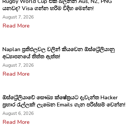
Rugby World Cup එක බලන්න Aus, NZ, PNG
යනවද? Visa ගන්න හරිම විදිහ මෙන්න!
August 7, 2026
Read More
Naplan ප්‍රතිඵලවල වලින් කියවෙන ඕස්ට්‍රේලියානු
අධ්‍යාපනයේ තිත්ත ඇත්ත!
August 7, 2026
Read More
ඕස්ට්‍රේලියාවේ සෞඛ්‍ය ක්ෂේත්‍රයට දැවැන්ත Hacker
ප්‍රහාර රැල්ලක්! ලැබෙන Emails ගැන පරිස්සම් වෙන්න!
August 6, 2026
Read More