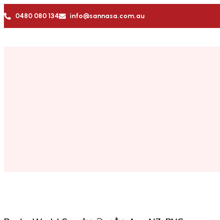
0480 080 134
info@sannasa.com.au