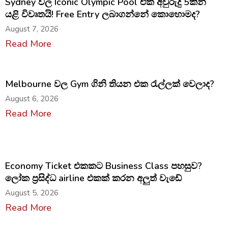
Sydney වල Iconic Olympic Pool එක අවුරුදු 5කින්
යළි විවෘතයි! Free Entry ලබාගන්නේ කොහොමද?
August 7, 2026
Read More
Melbourne වල Gym ගිනි තියන එක රැල්ලක් වෙලාද?
August 6, 2026
Read More
Economy Ticket එකකට Business Class පහසුව?
ලෝක ප්‍රසිද්ධ airline එකක් කරන අලුත් වැඩේ
August 5, 2026
Read More