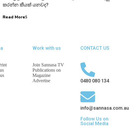
කරන්න කීයක් යනවද?
Read More
sa
Work with us
CONTACT US
rint
Join Sannasa TV
us
Publications on
 us
Magazine
Advertise
0480 080 134
info@sannasa.com.au
Follow Us on
Social Media