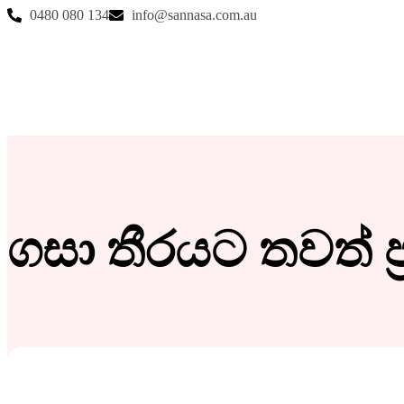
0480 080 134
info@sannasa.com.au
ගසා තීරයට තවත් ප්