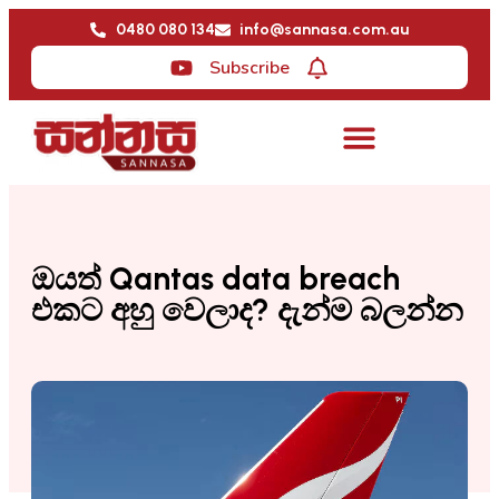
0480 080 134
info@sannasa.com.au
Subscribe
ඔයත් Qantas data breach
එකට අහු වෙලාද? දැන්ම බලන්න