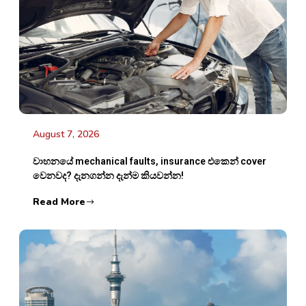
August 7, 2026
වාහනයේ mechanical faults, insurance එකෙන් cover
වෙනවද? දැනගන්න දැන්ම කියවන්න!
Read More