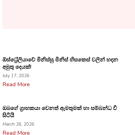
ඕස්ට්‍රේලියාවේ මිනිස්සු මිනිස් හිසකෙස් වලින් හදන
අමුතු දෙයක්!
July 17, 2026
Read More
ඔබගේ ග්‍රාහකයා වෙනත් ඇමතුමක් හා සම්බන්ධ වී
සිටියි
March 26, 2026
Read More