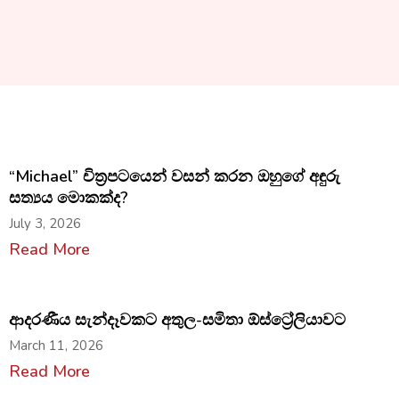
“Michael” චිත්‍රපටයෙන් වසන් කරන ඔහුගේ අඳුරු
සත්‍යය මොකක්ද?
July 3, 2026
Read More
ආදරණීය සැන්දෑවකට අතුල-සමිතා ඕස්ට්‍රේලියාවට
March 11, 2026
Read More