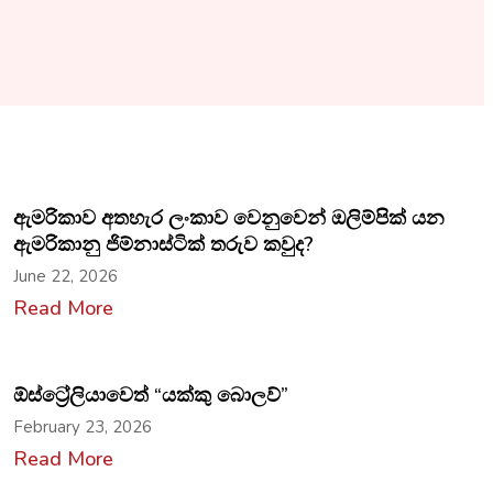
ඇමරිකාව අතහැර ලංකාව වෙනුවෙන් ඔලිම්පික් යන
ඇමරිකානු ජිම්නාස්ටික් තරුව කවුද?
June 22, 2026
Read More
ඕස්ට්‍රේලියාවෙත් “යක්කු බොලව්”
February 23, 2026
Read More