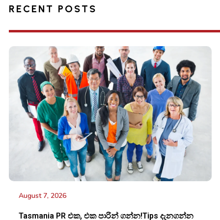
RECENT POSTS
August 7, 2026
Tasmania PR එක, එක පාරින් ගන්න!Tips දැනගන්න