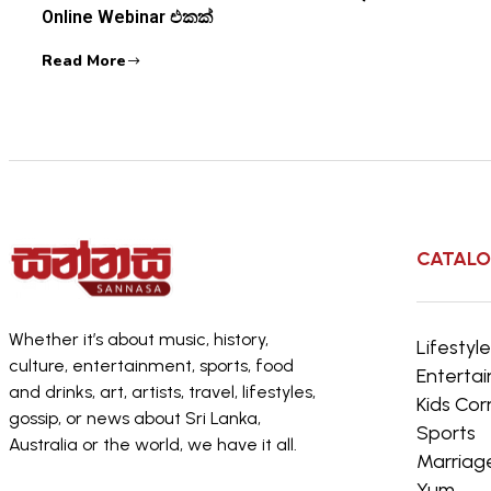
Online Webinar එකක්
Read More
CATAL
Whether it’s about music, history,
Lifestyl
culture, entertainment, sports, food
Enterta
and drinks, art, artists, travel, lifestyles,
Kids Cor
gossip, or news about Sri Lanka,
Sports
Australia or the world, we have it all.
Marriag
Yum