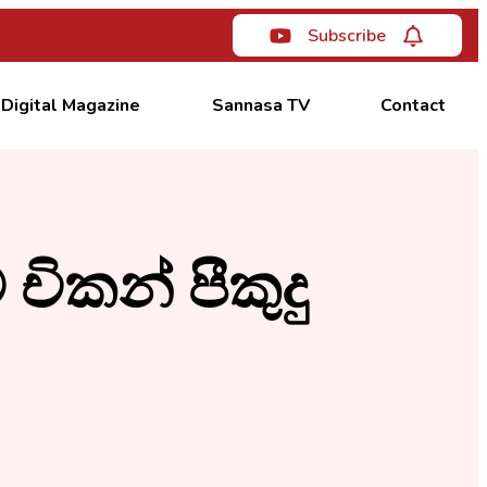
Subscribe
Digital Magazine
Sannasa TV
Contact
කන් පීකුදු