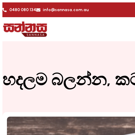
0480 080 134
info@sannasa.com.au
හදලම බලන්න, කටට