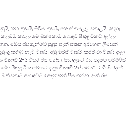
ි, කහ කුඩුයි, මිරිස් කුඩුයි, කොත්තමල්ලි කොළයි, ඉඟුරු
 හොඳට කලවම් කරලා මේ ඔක්කොම හොඳට පීකුදු ටිකට අල්ලා
න්න. මෙය පිසගැනීමට සුදුසු පෑන් එකක් අරගෙන ලිපෙන්
ගු කරාබු නැටි ටිකයි, අමු මිරිස් ටිකයි, කරපිංචා ටිකයි දාලා
ක විනාඩි 2-3 විතර පිස ගන්න. ඔයාලගේ රස පදමට ගම්මිරිස්
 ගත්ත පීකුදු ටික මේකට දාලා විනාඩි 2ක් පමණ වැඩි ගින්දරේ
ු ටික ඔක්කොම හොඳටම ඉදෙනකන් පිස ගන්න. දැන් රස