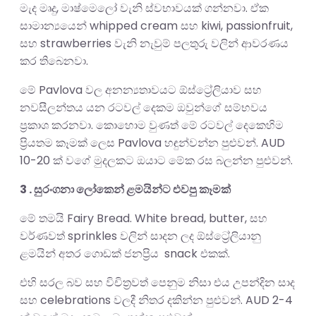
මැද මෘදු, මාෂ්මෙලෝ වැනි ස්වභාවයක් ගන්නවා. ඒක
සාමාන්‍යයෙන් whipped cream සහ kiwi, passionfruit,
සහ strawberries වැනි නැවුම් පලතුරු වලින් ආවරණය
කර තිබෙනවා.
මේ Pavlova වල අනන්‍යතාවයට ඕස්ට්‍රේලියාව සහ
නවසීලන්තය යන රටවල් දෙකම ඔවුන්ගේ සම්භවය
ප්‍රකාශ කරනවා. කොහොම වුණත් මේ රටවල් දෙකෙහිම
ප්‍රියතම කෑමක් ලෙස Pavlova හඳුන්වන්න පුළුවන්. AUD
10-20 ක් වගේ මුදලකට ඔයාට මේක රස බලන්න පුළුවන්.
3 . සුරංගනා ලෝකෙන් ළමයින්ට එවපු කෑමක්
මේ තමයි Fairy Bread. White bread, butter, සහ
වර්ණවත් sprinkles වලින් සාදන ලද ඕස්ට්‍රේලියානු
ළමයින් අතර ගොඩක් ජනප්‍රිය snack එකක්.
එහි සරල බව සහ විචිත්‍රවත් පෙනුම නිසා එය උපන්දින සාද
සහ celebrations වලදී නිතර දකින්න පුළුවන්. AUD 2-4