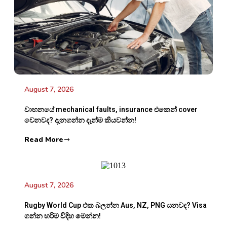
August 7, 2026
වාහනයේ mechanical faults, insurance එකෙන් cover
වෙනවද? දැනගන්න දැන්ම කියවන්න!
Read More
August 7, 2026
Rugby World Cup එක බලන්න Aus, NZ, PNG යනවද? Visa
ගන්න හරිම විදිහ මෙන්න!