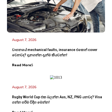
August 7, 2026
වාහනයේ mechanical faults, insurance එකෙන් cover
වෙනවද? දැනගන්න දැන්ම කියවන්න!
Read More
August 7, 2026
Rugby World Cup එක බලන්න Aus, NZ, PNG යනවද? Visa
ගන්න හරිම විදිහ මෙන්න!