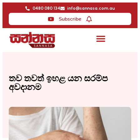
0480 080 134
info@sannasa.com.au
Subscribe
තව තවත් ඉහළ යන සරම්ප
අවදානම