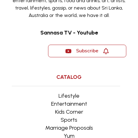
entertainment, sports, food and drinks, art, artists,
travel, lifestyles, gossip, or news about Sri Lanka,
Australia or the world, we have it all.
Sannasa TV - Youtube
Subscribe
CATALOG
Lifestyle
Entertainment
Kids Corner
Sports
Marriage Proposals
Yum