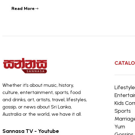
Read More
CATAL
Whether it’s about music, history,
Lifestyl
culture, entertainment, sports, food
Enterta
and drinks, art, artists, travel, lifestyles,
Kids Cor
gossip, or news about Sri Lanka,
Sports
Australia or the world, we have it all.
Marriag
Yum
Sannasa TV - Youtube
Gossips