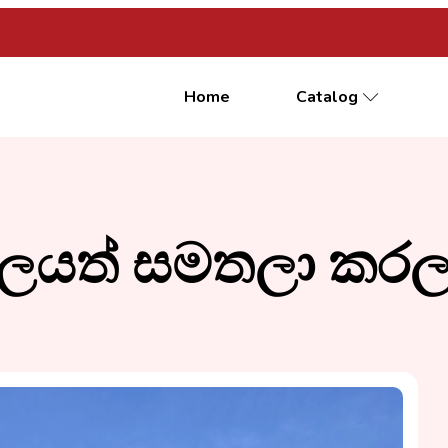
Home
Catalog
ාලයත් සමතලා කරල