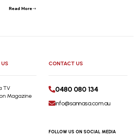
Read More
 US
CONTACT US
a TV
0480 080 134
s on Magazine
info@sannasa.com.au
FOLLOW US ON SOCIAL MEDIA