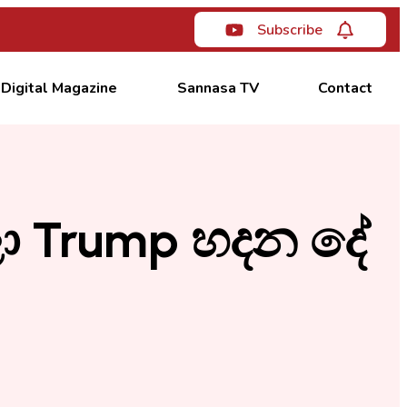
Subscribe
Digital Magazine
Sannasa TV
Contact
ා Trump හදන දේ