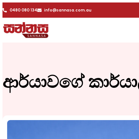
0480 080 134
info@sannasa.com.au
ආර්යාවගේ කාර්ය