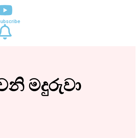
ubscribe
නි මදුරුවා