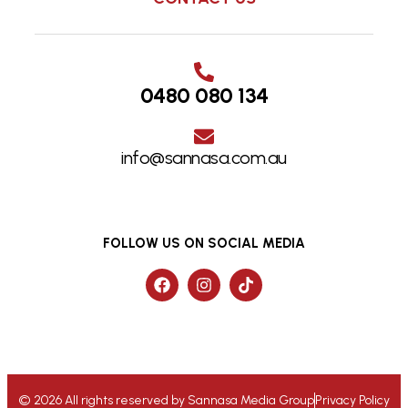
0480 080 134
info@sannasa.com.au
FOLLOW US ON SOCIAL MEDIA
© 2026 All rights reserved by Sannasa Media Group
Privacy Policy