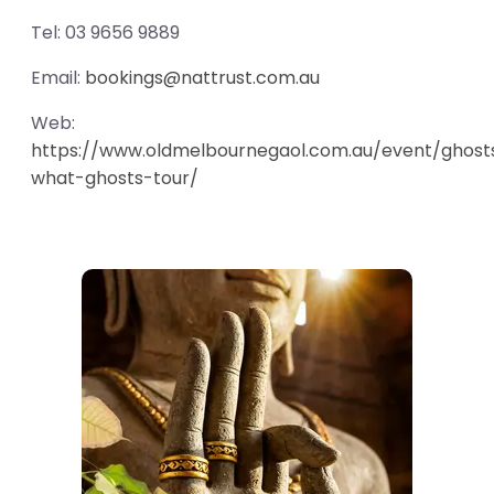
Tel: 03 9656 9889
Email:
bookings@nattrust.com.au
Web:
https://www.oldmelbournegaol.com.au/event/ghost
what-ghosts-tour/