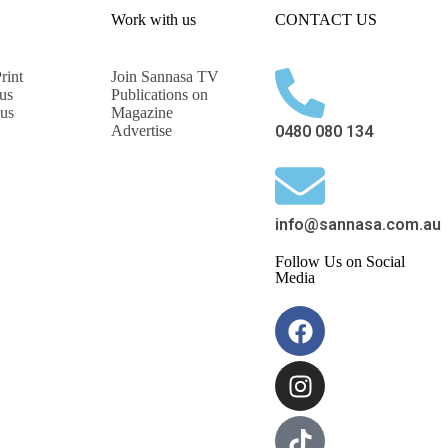
Work with us
CONTACT US
rint
Join Sannasa TV
us
Publications on
 us
Magazine
Advertise
0480 080 134
info@sannasa.com.au
Follow Us on Social
Media