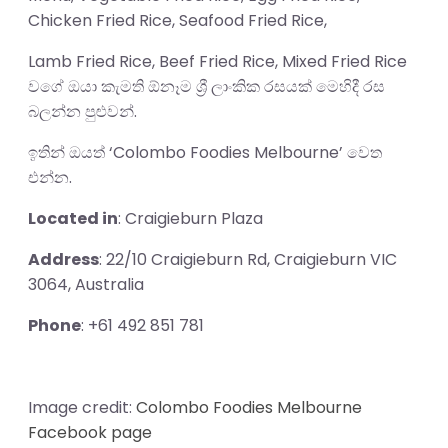
Chicken Fried Rice, Seafood Fried Rice,
Lamb Fried Rice, Beef Fried Rice, Mixed Fried Rice
වගේ ඔයා කැමති ඕනෑම ශ්‍රී ලාංකික රසයක් මෙහිදී රස
බලන්න පුළුවන්.
ඉතින් ඔයත් ‘Colombo Foodies Melbourne’ වෙත
එන්න.
Located in
: Craigieburn Plaza
Address
: 22/10 Craigieburn Rd, Craigieburn VIC
3064, Australia
Phone
: +61 492 851 781
Image credit:
Colombo Foodies Melbourne
Facebook page