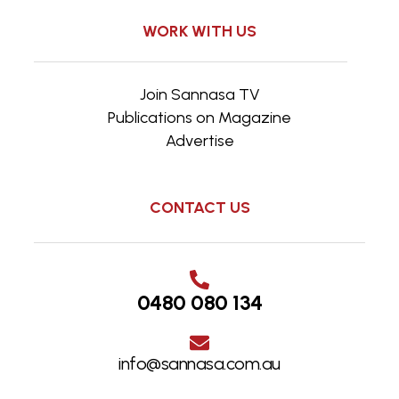
WORK WITH US
Join Sannasa TV
Publications on Magazine
Advertise
CONTACT US
0480 080 134
info@sannasa.com.au