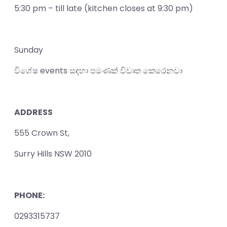
5:30 pm – till late (kitchen closes at 9:30 pm)
Sunday
විශේෂ events සඳහා පමණක් විවෘත කෙරෙනවා
ADDRESS
555 Crown St,
Surry Hills NSW 2010
PHONE:
0293315737