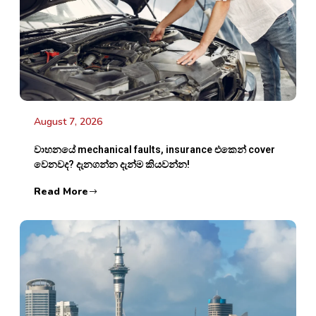
August 7, 2026
වාහනයේ mechanical faults, insurance එකෙන් cover
වෙනවද? දැනගන්න දැන්ම කියවන්න!
Read More