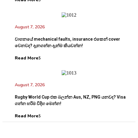
August 7, 2026
වාහනයේ mechanical faults, insurance එකෙන් cover
වෙනවද? දැනගන්න දැන්ම කියවන්න!
Read More
August 7, 2026
Rugby World Cup එක බලන්න Aus, NZ, PNG යනවද? Visa
ගන්න හරිම විදිහ මෙන්න!
Read More