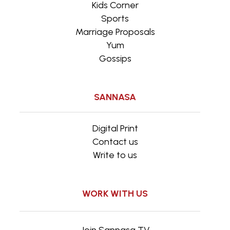
Kids Corner
Sports
Marriage Proposals
Yum
Gossips
SANNASA
Digital Print
Contact us
Write to us
WORK WITH US
Join Sannasa TV