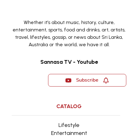
Whether it’s about music, history, culture,
entertainment, sports, food and drinks, art, artists,
travel, lifestyles, gossip, or news about Sri Lanka,
Australia or the world, we have it all.
Sannasa TV - Youtube
Subscribe
CATALOG
Lifestyle
Entertainment