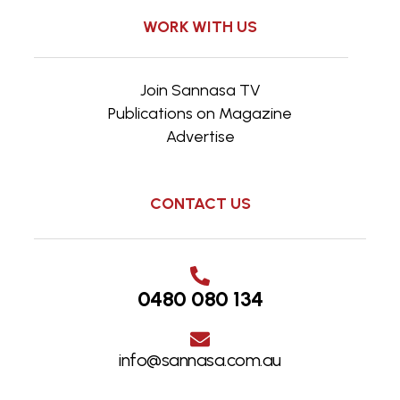
WORK WITH US
Join Sannasa TV
Publications on Magazine
Advertise
CONTACT US
0480 080 134
info@sannasa.com.au