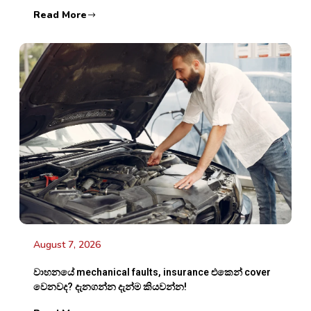
Read More
August 7, 2026
වාහනයේ mechanical faults, insurance එකෙන් cover
වෙනවද? දැනගන්න දැන්ම කියවන්න!