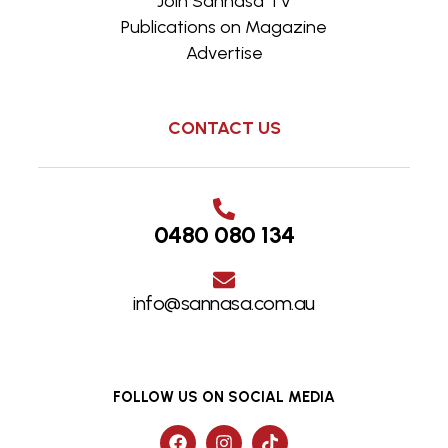
Join Sannasa TV
Publications on Magazine
Advertise
CONTACT US
0480 080 134
info@sannasa.com.au
FOLLOW US ON SOCIAL MEDIA