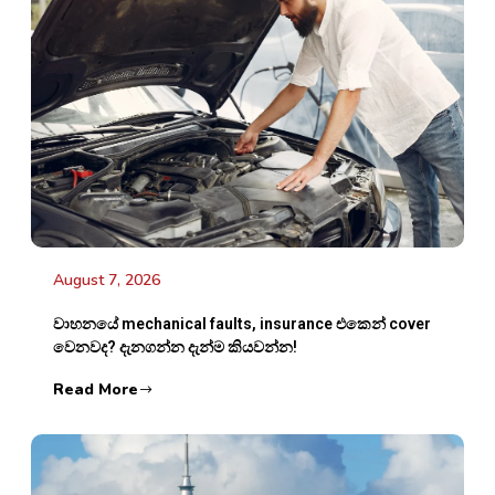
August 7, 2026
වාහනයේ mechanical faults, insurance එකෙන් cover
වෙනවද? දැනගන්න දැන්ම කියවන්න!
Read More