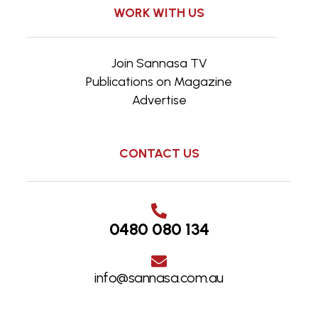
WORK WITH US
Join Sannasa TV
Publications on Magazine
Advertise
CONTACT US
0480 080 134
info@sannasa.com.au