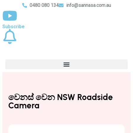
0480 080 134
info@sannasa.com.au
Subscribe
වෙනස් වෙන NSW Roadside
Camera