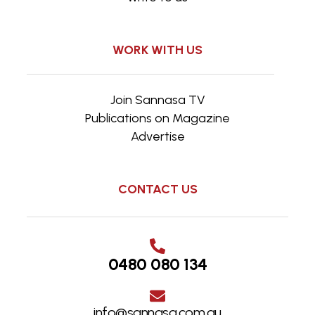
WORK WITH US
Join Sannasa TV
Publications on Magazine
Advertise
CONTACT US
0480 080 134
info@sannasa.com.au