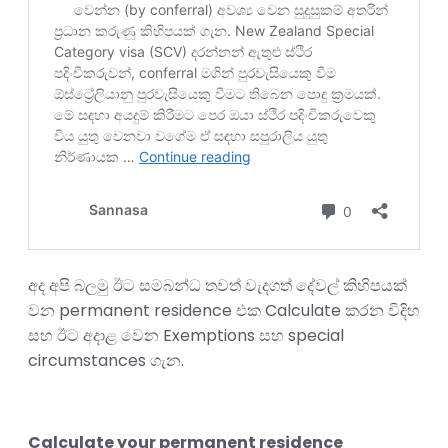
අද අපි බලමු ඊට සමබන්ධ තවත් වැදගත් දේවල් කිහිපයක්
වන permanent residence එක Calculate කරන විදිහ
සහ ඊට අදාළ වෙන Exemptions සහ special
circumstances ගැන.
Calculate your permanent residence