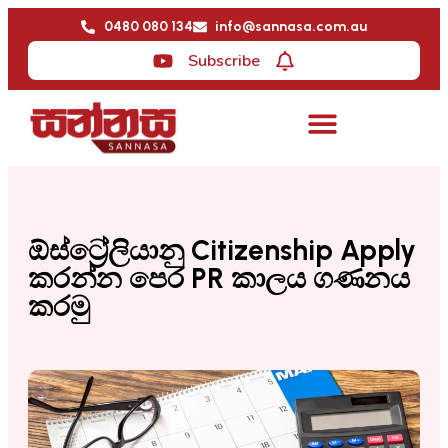
0480 080 134
info@sannasa.com.au
Subscribe
ඕස්ට්‍රේලියානු Citizenship Apply
කරන්න පෙර PR කාලය ගණනය
කරමු