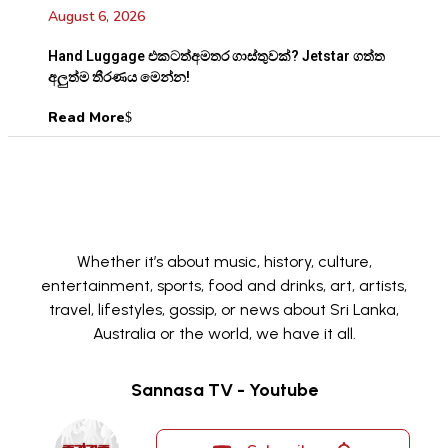
August 6, 2026
Hand Luggage එකටත්අමතර ගාස්තුවක්? Jetstar ගත්ත
අලුත්ම තීරණය මෙන්න!
Read More
Whether it’s about music, history, culture,
entertainment, sports, food and drinks, art, artists,
travel, lifestyles, gossip, or news about Sri Lanka,
Australia or the world, we have it all.
Sannasa TV - Youtube