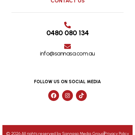
CONTACT US
0480 080 134
info@sannasa.com.au
FOLLOW US ON SOCIAL MEDIA
© 2026 All rights reserved by Sannasa Media Group
Privacy Policy