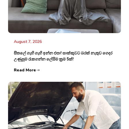
August 7, 2026
සීතලේ ගැහි ගැහි ඉන්න එපා! සාක්කුවට බරක් නැතුව ගෙදර
උණුසුම රැකගන්න ලේසිම ක්‍රම 5ක්!
Read More