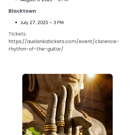
Blacktown
July 27, 2025 – 3 PM
Tickets:
https://auslankatickets.com/event/clarence-
rhythm-of-the-guitar/