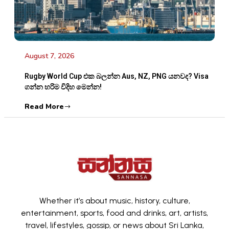
August 7, 2026
Rugby World Cup එක බලන්න Aus, NZ, PNG යනවද? Visa
ගන්න හරිම විදිහ මෙන්න!
Read More
Whether it’s about music, history, culture,
entertainment, sports, food and drinks, art, artists,
travel, lifestyles, gossip, or news about Sri Lanka,