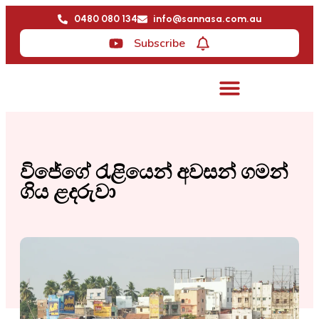
0480 080 134
info@sannasa.com.au
Subscribe
විජේගේ රැළියෙන් අවසන් ගමන්
ගිය ළදරුවා