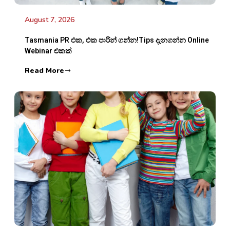
August 7, 2026
Tasmania PR එක, එක පාරින් ගන්න!Tips දැනගන්න Online
Webinar එකක්
Read More