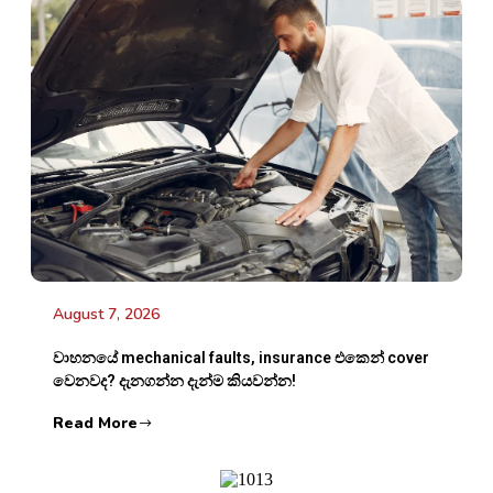
August 7, 2026
වාහනයේ mechanical faults, insurance එකෙන් cover
වෙනවද? දැනගන්න දැන්ම කියවන්න!
Read More